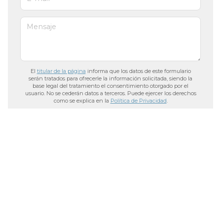
Mensaje
El
titular de la página
informa que los datos de este formulario
serán tratados para ofrecerle la información solicitada, siendo la
base legal del tratamiento el consentimiento otorgado por el
usuario. No se cederán datos a terceros. Puede ejercer los derechos
como se explica en la
Política de Privacidad
.