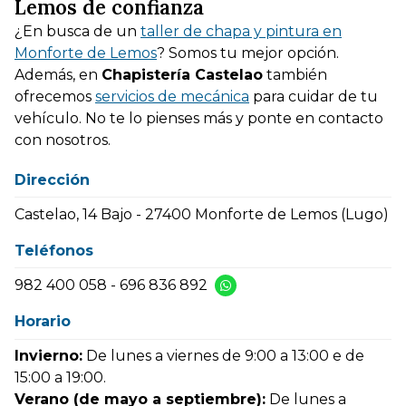
Lemos de confianza
¿En busca de un
taller de chapa y pintura en
Monforte de Lemos
? Somos tu mejor opción.
Además, en
Chapistería Castelao
también
ofrecemos
servicios de mecánica
para cuidar de tu
vehículo. No te lo pienses más y ponte en contacto
con nosotros.
Dirección
Castelao, 14 Bajo - 27400 Monforte de Lemos (Lugo)
Teléfonos
982 400 058
-
696 836 892
Horario
Invierno:
De lunes a viernes de 9:00 a 13:00 e de
15:00 a 19:00.
Verano (de mayo a septiembre):
De lunes a