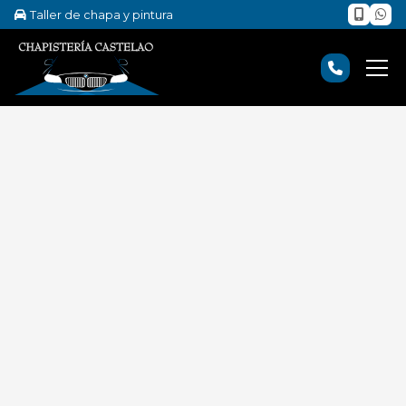
Taller de chapa y pintura