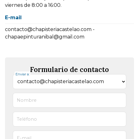
viernes de 8:00 a 16:00.
E-mail
contacto@chapisteriacastelao.com
-
chapaepinturanibal@gmail.com
Formulario de contacto
Enviar a:
Nombre
Teléfono
E-mail